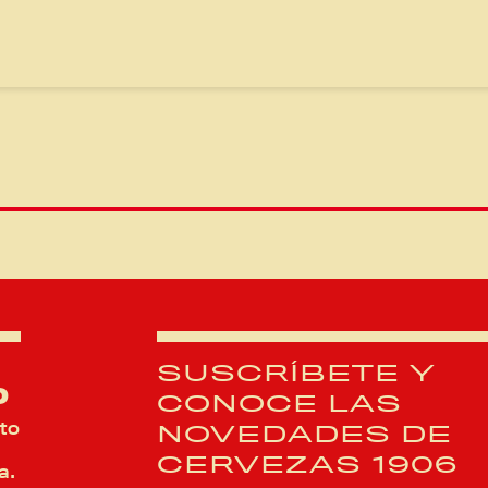
SUSCRÍBETE Y
D
CONOCE LAS
to
NOVEDADES DE
CERVEZAS 1906
a.