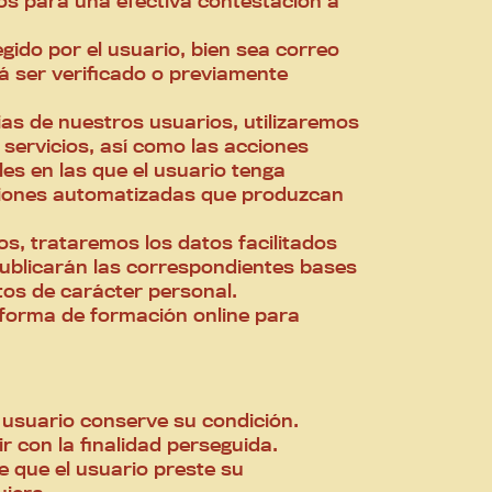
ados para una efectiva contestación a
gido por el usuario, bien sea correo
rá ser verificado o previamente
ias de nuestros usuarios, utilizaremos
ervicios, así como las acciones
es en las que el usuario tenga
isiones automatizadas que produzcan
s, trataremos los datos facilitados
publicarán las correspondientes bases
atos de carácter personal.
aforma de formación online para
 usuario conserve su condición.
 con la finalidad perseguida.
 que el usuario preste su