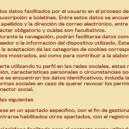
los datos facilitados por el usuario en el proceso 
suscripción a boletines. Entre estos datos se encuen
apellidos y la dirección de correo electrónico, entr
ácter obligatorio y cuáles son facultativos.
urante la navegación, podrán facilitarse datos como
edor o la información del dispositivo utilizado. Est
 la aceptación de las categorías de cookies corresp
ios mostrados, así como para contribuir a la elabora
rte utilizando tu perfil en las redes sociales, esta
ión, características personales o circunstancias s
e se encuentran los datos identificativos, incluida la
ormas sociales en caso de querer revocar los permis
nector social.
las siguientes
rase en un apartado específico, con el fin de gestion
ntrarse habilitados otros apartados, con el registro