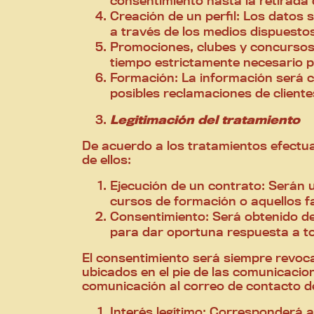
consentimiento hasta la retirada
Creación de un perfil: Los datos 
a través de los medios dispuestos
Promociones, clubes y concursos:
tiempo estrictamente necesario pa
Formación: La información será c
posibles reclamaciones de client
Legitimación del tratamiento
De acuerdo a los tratamientos efectua
de ellos:
Ejecución de un contrato: Serán u
cursos de formación o aquellos fa
Consentimiento: Será obtenido deb
para dar oportuna respuesta a to
El consentimiento será siempre revoc
ubicados en el pie de las comunicacion
comunicación al correo de contacto d
Interés legítimo: Corresponderá a