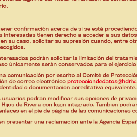
io.
tener confirmación acerca de si se está procediendo
s interesadas tienen derecho a acceder a sus datos 
, en su caso, solicitar su supresión cuando, entre o
recogidos.
teresados podrán solicitar la limitación del tratam
aso únicamente serán conservados para el ejercicio
 una comunicación por escrito al Comité de Protecció
ción de correo electrónico
protecciondedatos@hdriv.
identidad o documentación acreditativa equivalente
 usuarios podrán modificar sus opciones de privaci
e Hijos de Rivera con login integrado. También podrá
enlaces en el pie de página de las comunicaciones c
en presentar una reclamación ante la Agencia Españ