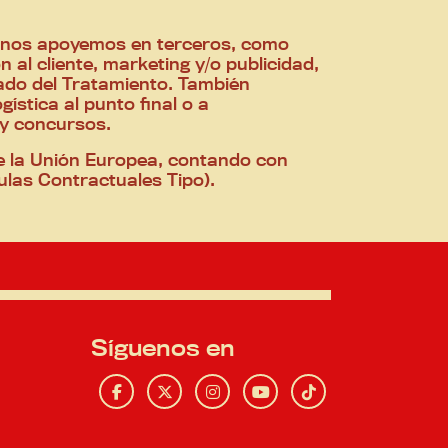
que nos apoyemos en terceros, como
al cliente, marketing y/o publicidad,
ado del Tratamiento. También
stica al punto final o a
 y concursos.
de la Unión Europea, contando con
ulas Contractuales Tipo).
Síguenos en