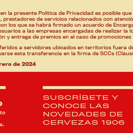
s en la presente Política de Privacidad es posible 
 prestadores de servicios relacionados con atención 
on los que se habrá firmado un acuerdo de Encarg
arios a las empresas encargadas de realizar la logí
ón y entrega de premios en el caso de promociones
eridos a servidores ubicados en territorios fuera 
yarse esta transferencia en la firma de SCCs (Cláus
brero de 2024
SUSCRÍBETE Y
D
CONOCE LAS
to
NOVEDADES DE
CERVEZAS 1906
a.