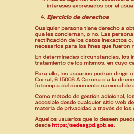
intereses expresados por el usuar
Ejercicio de derechos
Cualquier persona tiene derecho a ob
que les conciernan, o no. Las persona
rectificación de los datos inexactos o
necesarios para los fines que fueron 
En determinadas circunstancias, los in
tratamiento de los mismos, en cuyo c
Para ello, los usuarios podrán dirigir
Corral, 6 15008 A Coruña o a la direc
fotocopia del documento nacional de 
Como método de gestión adicional, los
accesible desde cualquier sitio web d
materia de privacidad a través de los 
Aquellos usuarios que lo deseen pued
desde
https://sedeagpd.gob.es
.