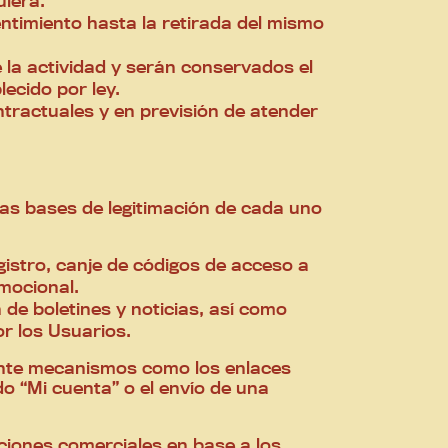
uiera.
ntimiento hasta la retirada del mismo
la actividad y serán conservados el
ecido por ley.
tractuales y en previsión de atender
las bases de legitimación de cada uno
gistro, canje de códigos de acceso a
omocional.
 de boletines y noticias, así como
r los Usuarios.
ante mecanismos como los enlaces
do “Mi cuenta” o el envío de una
aciones comerciales en base a los