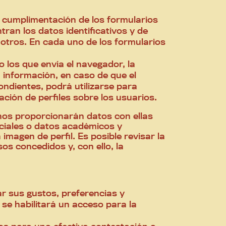
de cumplimentación de los formularios
tran los datos identificativos y de
e otros. En cada uno de los formularios
 los que envía el navegador, la
a información, en caso de que el
ondientes, podrá utilizarse para
ción de perfiles sobre los usuarios.
s nos proporcionarán datos con ellas
ociales o datos académicos y
 imagen de perfil. Es posible revisar la
os concedidos y, con ello, la
ar sus gustos, preferencias y
 se habilitará un acceso para la