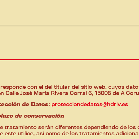
responde con el del titular del sitio web, cuyos d
en Calle José María Rivera Corral 6, 15008 de A Co
otección de Datos
:
protecciondedatos@hdriv.es
 plazo de conservación
de tratamiento serán diferentes dependiendo de los 
e este utilice, así como de los tratamientos adiciona