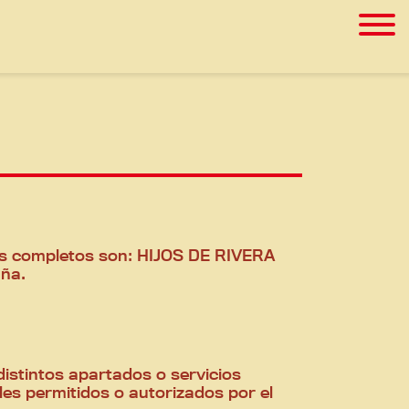
atos completos son: HIJOS DE RIVERA
ruña.
distintos apartados o servicios
les permitidos o autorizados por el