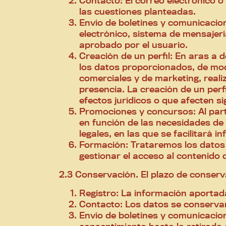
Contacto: El correo electrónico o 
las cuestiones planteadas.
Envío de boletines y comunicacion
electrónico, sistema de mensajería
aprobado por el usuario.
Creación de un perfil: En aras a 
los datos proporcionados, de mo
comerciales y de marketing, reali
presencia. La creación de un per
efectos jurídicos o que afecten si
Promociones y concursos: Al part
en función de las necesidades de
legales, en las que se facilitará
Formación: Trataremos los datos 
gestionar el acceso al contenido 
2.3 Conservación. El plazo de conserva
Registro: La información aportada
Contacto: Los datos se conservar
Envío de boletines y comunicacio