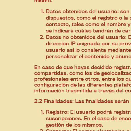
mismo.
Datos obtenidos del usuario: son 
dispuestos, como el registro o la 
contacto, tales como el nombre y 
se indicará cuáles tendrán de car
Datos no obtenidos del usuario: D
dirección IP asignada por su prove
usuario así lo consienta mediante
personalizar el contenido y anunc
En caso de que hayas decidido registra
compartidas, como los de geolocalizac
profesionales entre otros, entre los qu
configuración de las diferentes plataf
información trasmitida a través del co
2.2 Finalidades: Las finalidades serán 
Registro: El usuario podrá regist
suscripciones. En el caso de enco
gestión de los mismos.